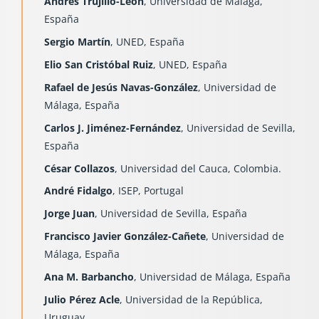
Andrés Trujillo-León
, Universidad de Málaga,
España
Sergio Martín
, UNED, España
Elio San Cristóbal Ruiz
, UNED, España
Rafael de Jesús Navas-González
, Universidad de
Málaga, España
Carlos J. Jiménez-Fernández
, Universidad de Sevilla,
España
César Collazos
, Universidad del Cauca, Colombia.
André Fidalgo
, ISEP, Portugal
Jorge Juan
, Universidad de Sevilla, España
Francisco Javier González-Cañete
, Universidad de
Málaga, España
Ana M. Barbancho
, Universidad de Málaga, España
Julio Pérez Acle
, Universidad de la República,
Uruguay