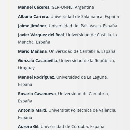
Manuel Cáceres
, GER-UNNE, Argentina
Albano Carrera
, Universidad de Salamanca, España
Jaime Jiménez
, Universidad del País Vasco, España
Javier Vázquez del Real
, Universidad de Castilla-La
Mancha, España
Mario Mañana
, Universidad de Cantabria, España
Gonzalo Casaravilla
, Universidad de la República,
Uruguay
Manuel Rodríguez
, Universidad de La Laguna,
España
Rosario Casanueva
, Universidad de Cantabria,
España
Antonio Martí
, Universitat Politècnica de València,
España
Aurora Gil
, Universidad de Córdoba, España