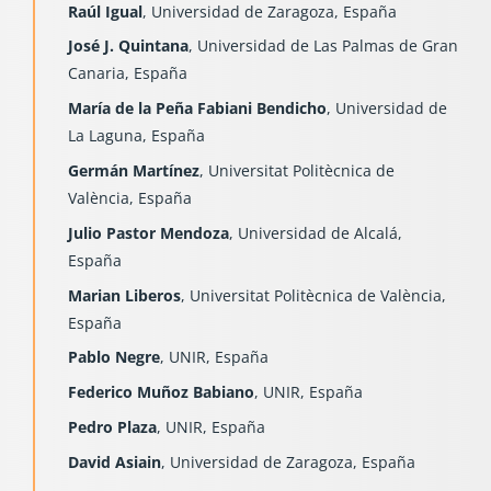
Raúl Igual
, Universidad de Zaragoza, España
José J. Quintana
, Universidad de Las Palmas de Gran
Canaria, España
María de la Peña Fabiani Bendicho
, Universidad de
La Laguna, España
Germán Martínez
, Universitat Politècnica de
València, España
Julio Pastor Mendoza
, Universidad de Alcalá,
España
Marian Liberos
, Universitat Politècnica de València,
España
Pablo Negre
, UNIR, España
Federico Muñoz Babiano
, UNIR, España
Pedro Plaza
, UNIR, España
David Asiain
, Universidad de Zaragoza, España