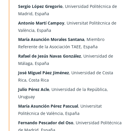
Sergio López Gregorio
, Universidad Politécnica de
Madrid, España
Antonio Martí Campoy
, Universitat Politècnica de
València, España
María Asunción Morales Santana
, Miembro
Referente de la Asociación TAEE, España
Rafael de Jesús Navas González
, Universidad de
Málaga, España
José Miguel Páez Jiménez
, Universidad de Costa
Rica, Costa Rica
Julio Pérez Acle
, Universidad de la República,
Uruguay
María Asunción Pérez Pascual
, Universitat
Politècnica de València, España
Fernando Pescador del Oso
, Universidad Politécnica
de Madrid, España