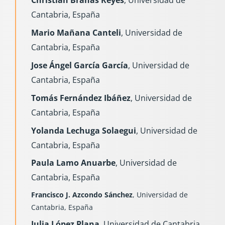
Christian Brañas Reyes
, Universidad de
Cantabria, España
Mario Mañana Canteli
, Universidad de
Cantabria, España
Jose Ángel García García
, Universidad de
Cantabria, España
Tomás Fernández Ibáñez
, Universidad de
Cantabria, España
Yolanda Lechuga Solaegui
, Universidad de
Cantabria, España
Paula Lamo Anuarbe
, Universidad de
Cantabria, España
Francisco J. Azcondo Sánchez
, Universidad de
Cantabria, España
Julia López Plana
, Universidad de Cantabria,