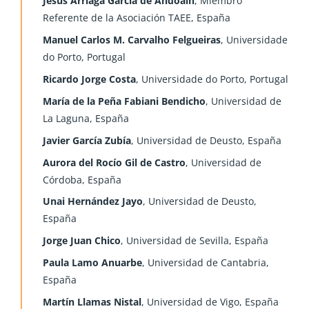
Jesús Arriaga García de Andoaín
, Miembro
Referente de la Asociación TAEE, España
Manuel Carlos M. Carvalho Felgueiras
, Universidade
do Porto, Portugal
Ricardo Jorge Costa
, Universidade do Porto, Portugal
María de la Peña Fabiani Bendicho
, Universidad de
La Laguna, España
Javier García Zubía
, Universidad de Deusto, España
Aurora del Rocío Gil de Castro
, Universidad de
Córdoba, España
Unai Hernández Jayo
, Universidad de Deusto,
España
Jorge Juan Chico
, Universidad de Sevilla, España
Paula Lamo Anuarbe
, Universidad de Cantabria,
España
Martín Llamas Nistal
, Universidad de Vigo, España