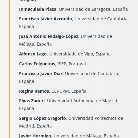
Inmaculada Plaza
, Universidad de Zaragoza, España
Francisco Javier Azcondo
, Universidad de Cantabria,
España
José Antonio Hidalgo-López
, Universidad de
Málaga, España
Alfonso Lago
, Universidade de Vigo, España
Carlos Felgueiras
, ISEP, Portugal
Francisco Javier Díaz
, Universidad de Cantabria,
España
Regina Ramos
, CEI-UPM, España
Elyas Zamiri
, Universidad Autónoma de Madrid,
España
Sergio López Gregorio
, Universidad Politécnica de
Madrid, España
Javier Hormigo
, Universidad de Málaga, España