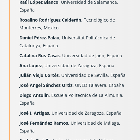
Raúl López Blanco
, Universidad de Salamanca,
España
Rosalino Rodríguez Calderón
, Tecnológico de
Monterrey, México
Daniel Pérez-Palau
, Universitat Politècnica de
Catalunya, España
Catalina Rus-Casas
, Universidad de Jaén, España
Ana López
, Universidad de Zaragoza, España
Julián Viejo Cortés
, Universidad de Sevilla, España
José Ángel Sánchez Ortiz
, UNED Talavera, España
Diego Antolín
, Escuela Politécnica de La Almunia,
España
José I. Artigas
, Universidad de Zaragoza, España
José Fernández Ramos
, Universidad de Málaga,
España